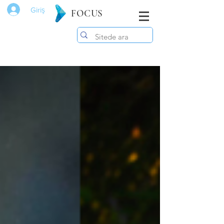
Giriş
FOCUS