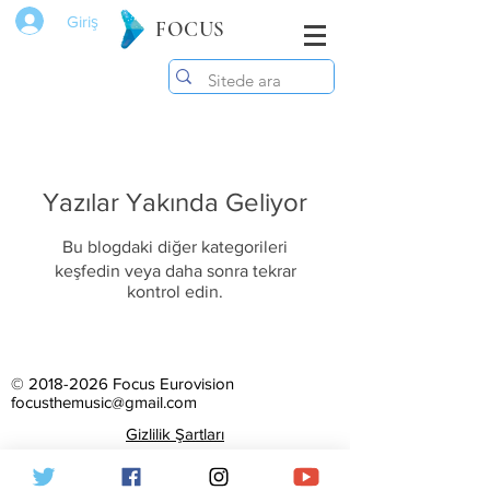
Giriş
FOCUS
Yazılar Yakında Geliyor
Bu blogdaki diğer kategorileri
keşfedin veya daha sonra tekrar
kontrol edin.
©
2018-2026
Focus Eurovision
focusthemusic@gmail.com
Gizlilik Şartları