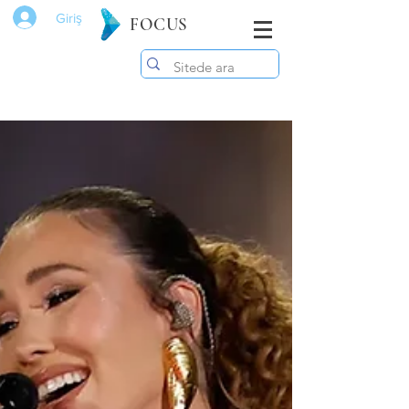
Giriş
FOCUS