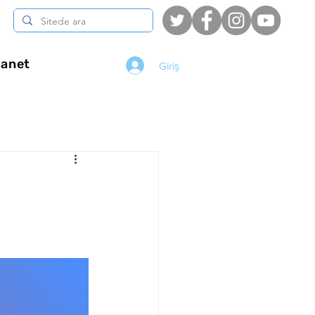
anet
Giriş