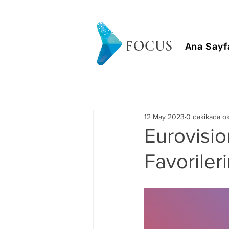
FOCUS
Ana Sayf
12 May 2023
0 dakikada o
Eurovisio
Favorileri