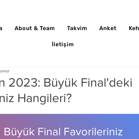
a
About & Team
Takvim
Anket
Keh
İletişim
kunur
n 2023: Büyük Final'deki
niz Hangileri?
Büyük Final Favorileriniz