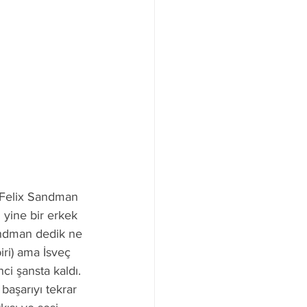
 Felix Sandman 
 yine bir erkek 
andman dedik ne 
iri) ama İsveç 
ci şansta kaldı. 
başarıyı tekrar 