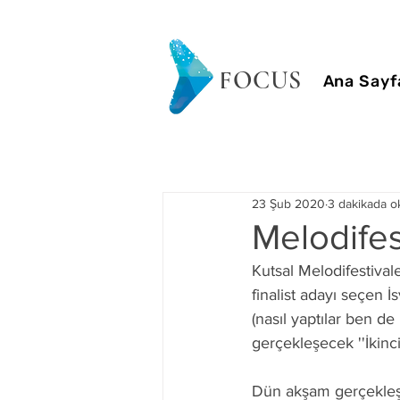
FOCUS
Ana Sayf
23 Şub 2020
3 dakikada o
Melodifes
Kutsal Melodifestivale
finalist adayı seçen 
(nasıl yaptılar ben d
gerçekleşecek ''İkinci 
Dün akşam gerçekleşen