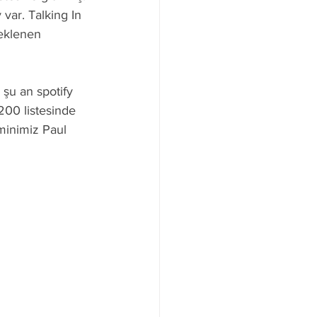
var. Talking In 
beklenen 
şu an spotify 
200 listesinde 
minimiz Paul 