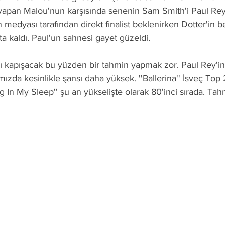
yapan Malou'nun karşısında senenin Sam Smith'i Paul Rey 
medyası tarafından direkt finalist beklenirken Dotter'in 
sta kaldı. Paul'un sahnesi gayet güzeldi.
ı kapışacak bu yüzden bir tahmin yapmak zor. Paul Rey'in 
mızda kesinlikle şansı daha yüksek. ''Ballerina'' İsveç Top 
 In My Sleep'' şu an yükselişte olarak 80'inci sırada. Tah