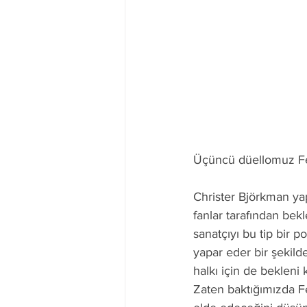
Üçüncü düellomuz Fe
Christer Björkman ya
fanlar tarafından bek
sanatçıyı bu tip bir
yapar eder bir şekilde
halkı için de bekleni 
Zaten baktığımızda Fel