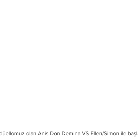
düellomuz olan Anis Don Demina VS Ellen/Simon ile başl