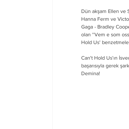
Dün akşam Ellen ve S
Hanna Ferm ve Victor
Gaga - Bradley Cooper
olan ''Vem e som oss
Hold Us' benzetmeleri
Can't Hold Us'ın İsv
başarısıyla gerek şar
Demina!