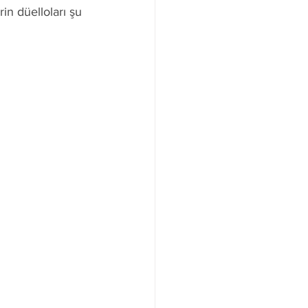
in düelloları şu 