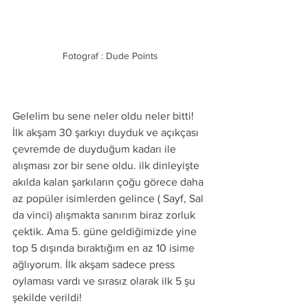
Fotograf : Dude Points
Gelelim bu sene neler oldu neler bitti! 
İlk akşam 30 şarkıyı duyduk ve açıkçası 
çevremde de duyduğum kadarı ile 
alışması zor bir sene oldu. ilk dinleyişte 
akılda kalan şarkıların çoğu görece daha 
az popüler isimlerden gelince ( Sayf, Sal 
da vinci) alışmakta sanırım biraz zorluk 
çektik. Ama 5. güne geldiğimizde yine 
top 5 dışında bıraktığım en az 10 isime 
ağlıyorum. İlk akşam sadece press 
oylaması vardı ve sırasız olarak ilk 5 şu 
şekilde verildi!