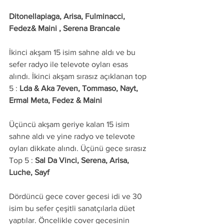
Ditonellapiaga, Arisa, Fulminacci, 
Fedez& Maini , Serena Brancale
İkinci akşam 15 isim sahne aldı ve bu 
sefer radyo ile televote oyları esas 
alındı. İkinci akşam sırasız açıklanan top 
5 : 
Lda & Aka 7even, Tommaso, Nayt, 
Ermal Meta, Fedez & Maini
Üçüncü akşam geriye kalan 15 isim 
sahne aldı ve yine radyo ve televote 
oyları dikkate alındı. Üçünü gece sırasız 
Top 5 : 
Sal Da Vinci, Serena, Arisa, 
Luche, Sayf
Dördüncü gece cover gecesi idi ve 30 
isim bu sefer çeşitli sanatçılarla düet 
yaptılar. Öncelikle cover gecesinin 