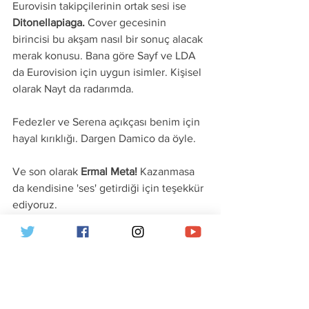
Eurovisin takipçilerinin ortak sesi ise
Ditonellapiaga. 
Cover gecesinin 
birincisi bu akşam nasıl bir sonuç alacak 
merak konusu. Bana göre Sayf ve LDA 
da Eurovision için uygun isimler. Kişisel 
olarak Nayt da radarımda.
Fedezler ve Serena açıkçası benim için 
hayal kırıklığı. Dargen Damico da öyle.
Ve son olarak 
Ermal Meta! 
Kazanmasa 
da kendisine 'ses' getirdiği için teşekkür 
ediyoruz.