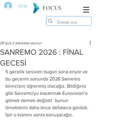
Giriş
FOCUS
28 Şub
2 dakikada okunur
SANREMO 2026 : FİNAL
GECESİ
5 gecelik serüven bugün sona eriyor ve 
bu gecenin sonunda 2026 Sanremo 
birincisini öğrenmiş olacağız. Bildiğiniz 
gibi Sanremo'yu kazanmak Eurovision'a 
gitmek demek değildir  bunun 
örneklerini daha önce defalarca gördük. 
İşin o kısmını sonra konuşacağız.