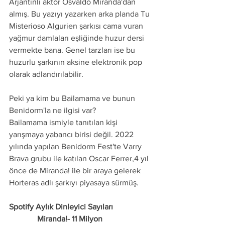
Arjantinli aktör Osvaldo Miranda'dan 
almış. Bu yazıyı yazarken arka planda Tu 
Misterioso Algurien şarkısı cama vuran 
yağmur damlaları eşliğinde huzur dersi 
vermekte bana. Genel tarzları ise bu 
huzurlu şarkının aksine elektronik pop 
olarak adlandırılabilir.
Peki ya kim bu Bailamama ve bunun 
Benidorm'la ne ilgisi var?
Bailamama ismiyle tanıtılan kişi 
yarışmaya yabancı birisi değil. 2022 
yılında yapılan Benidorm Fest'te Varry 
Brava grubu ile katılan Oscar Ferrer,4 yıl 
önce de Miranda! ile bir araya gelerek 
Horteras adlı şarkıyı piyasaya sürmüş.
Spotify Aylık Dinleyici Sayıları
              Miranda!- 11 Milyon