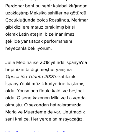
Perdonar beni bu şehir kalabalıklığından 
uzaklaştırıp Meksika sahillerine götürdü. 
Çocukluğunda bolca Rosalinda, Marimar 
gibi dizilere maruz bırakılmış birisi 
olarak Latin ateşini bize inanılmaz 
şekilde yansıtacak performansını 
heyecanla bekliyorum.
Julia Medina ise 
2018 yılında İspanya'da 
hepinizin bildiği meşhur yarışma 
Operación Triunfo 2018'e 
katılarak 
İspanya'daki müzik kariyerine başlamış 
oldu. Yarışmada finale kaldı ve beşinci 
oldu. O sene kazanan Miki ve La venda 
olmuştu. O sezondan hatıralaramızda 
Maria ve Muerdeme de var. Unutmadık 
seni kraliçe. Her yerde anımsayacağız.