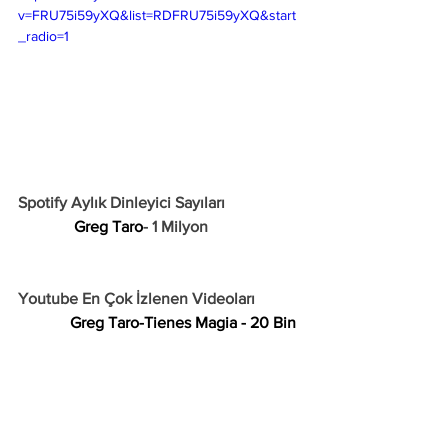
v=FRU75i59yXQ&list=RDFRU75i59yXQ&start
_radio=1
Spotify Aylık Dinleyici Sayıları
Greg Taro
- 1 Milyon
Youtube En Çok İzlenen Videoları
Greg Taro-Tienes Magia - 20 Bin