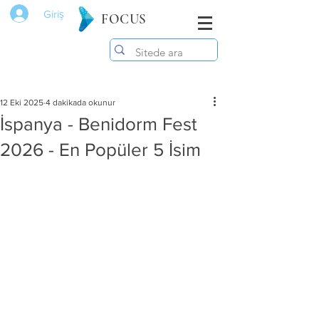
Giriş
FOCUS
12 Eki 2025
4 dakikada okunur
İspanya - Benidorm Fest
2026 - En Popüler 5 İsim