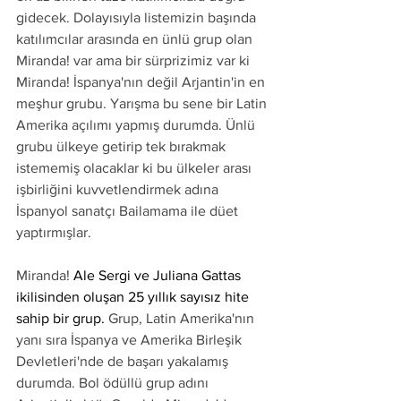
gidecek. Dolayısıyla listemizin başında 
katılımcılar arasında en ünlü grup olan 
Miranda! var ama bir sürprizimiz var ki 
Miranda! İspanya'nın değil Arjantin'in en 
meşhur grubu. Yarışma bu sene bir Latin 
Amerika açılımı yapmış durumda. Ünlü 
grubu ülkeye getirip tek bırakmak 
istememiş olacaklar ki bu ülkeler arası 
işbirliğini kuvvetlendirmek adına 
İspanyol sanatçı Bailamama ile düet 
yaptırmışlar.
Miranda! 
Ale Sergi ve Juliana Gattas 
ikilisinden oluşan 25 yıllık sayısız hite 
sahip bir grup. 
Grup, Latin Amerika'nın 
yanı sıra İspanya ve Amerika Birleşik 
Devletleri'nde de başarı yakalamış 
durumda. Bol ödüllü grup adını 