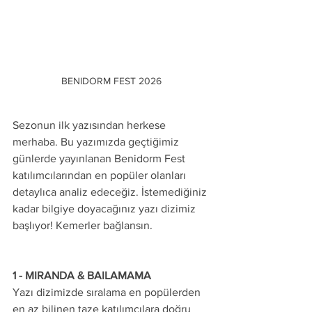
BENIDORM FEST 2026
Sezonun ilk yazısından herkese 
merhaba. Bu yazımızda geçtiğimiz 
günlerde yayınlanan Benidorm Fest 
katılımcılarından en popüler olanları 
detaylıca analiz edeceğiz. İstemediğiniz 
kadar bilgiye doyacağınız yazı dizimiz 
başlıyor! Kemerler bağlansın.
1 - MIRANDA & BAILAMAMA
Yazı dizimizde sıralama en popülerden 
en az bilinen taze katılımcılara doğru 