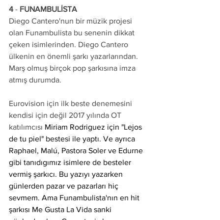
4 
- 
FUNAMBULİSTA
Diego Cantero'nun bir müzik projesi 
olan Funambulista bu senenin dikkat 
çeken isimlerinden. Diego Cantero 
ülkenin en önemli şarkı yazarlarından. 
Marş olmuş birçok pop şarkısına imza 
atmış durumda.
Eurovision için ilk beste denemesini 
kendisi için değil 2017 yılında OT 
katılımcısı 
Miriam Rodriguez için "Lejos 
de tu piel" bestesi ile yaptı. Ve ayrıca 
Raphael, Malú, Pastora Soler ve Edurne 
gibi tanıdıgımız isimlere de besteler 
vermiş şarkıcı. Bu yazıyı yazarken 
günlerden pazar ve pazarları hiç 
sevmem. Ama Funambulista'nın en hit 
şarkısı Me Gusta La Vida sanki 