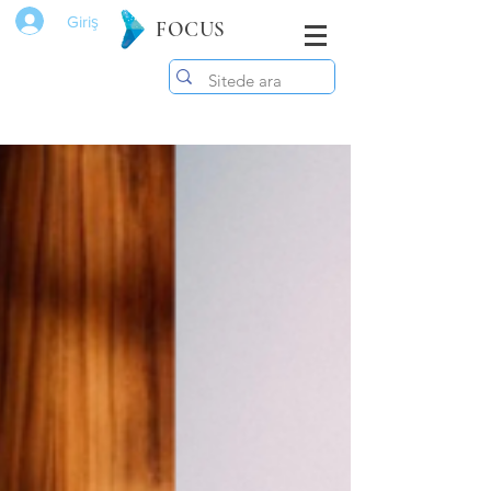
Giriş
FOCUS