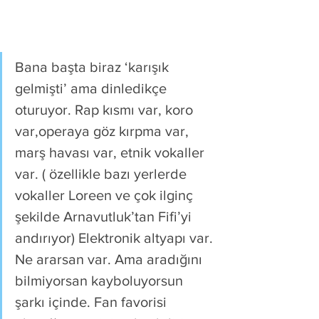
Bana başta biraz ‘karışık 
gelmişti’ ama dinledikçe 
oturuyor. Rap kısmı var, koro 
var,operaya göz kırpma var, 
marş havası var, etnik vokaller 
var. ( özellikle bazı yerlerde 
vokaller Loreen ve çok ilginç 
şekilde Arnavutluk’tan Fifi’yi 
andırıyor) Elektronik altyapı var. 
Ne ararsan var. Ama aradığını 
bilmiyorsan kayboluyorsun 
şarkı içinde. Fan favorisi 