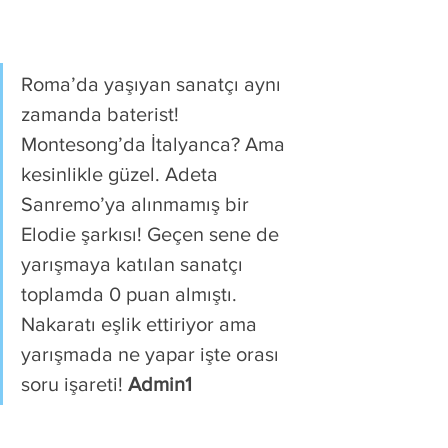
Roma’da yaşıyan sanatçı aynı 
zamanda baterist! 
Montesong’da İtalyanca? Ama 
kesinlikle güzel. Adeta 
Sanremo’ya alınmamış bir 
Elodie şarkısı! Geçen sene de 
yarışmaya katılan sanatçı 
toplamda 0 puan almıştı. 
Nakaratı eşlik ettiriyor ama 
yarışmada ne yapar işte orası 
soru işareti! 
Admin1