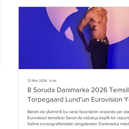
23 Mar 2026
∙
4
dk.
8 Soruda Danimarka 2026 Temsilc
Torpegaard Lund'un Eurovision Y
Benim de (Admin1) bu sene favorilerim arasında yer 
Eurovision temsilcisi Søren ile oldukça keyifli bir röportaj gerçekleştirdik.
Sahne koreografisindeki simgelerden Danimarka mitol