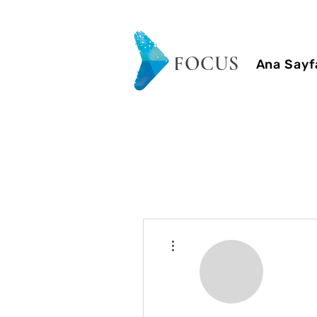
FOCUS
Ana Sayf
Diğer Eylemler