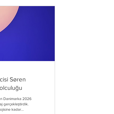
isi Søren
olculuğu
alan Danimarka 2026
ojisine kadar