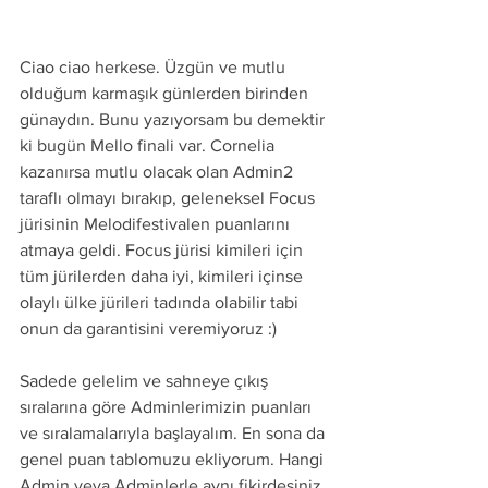
Ciao ciao herkese. Üzgün ve mutlu 
olduğum karmaşık günlerden birinden 
günaydın. Bunu yazıyorsam bu demektir 
ki bugün Mello finali var. Cornelia 
kazanırsa mutlu olacak olan Admin2 
taraflı olmayı bırakıp, geleneksel Focus 
jürisinin Melodifestivalen puanlarını 
atmaya geldi. Focus jürisi kimileri için 
tüm jürilerden daha iyi, kimileri içinse 
olaylı ülke jürileri tadında olabilir tabi 
onun da garantisini veremiyoruz :)
Sadede gelelim ve sahneye çıkış 
sıralarına göre Adminlerimizin puanları 
ve sıralamalarıyla başlayalım. En sona da 
genel puan tablomuzu ekliyorum. Hangi 
Admin veya Adminlerle aynı fikirdesiniz 