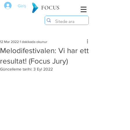
Giriş
FOCUS
12 Mar 2022
1 dakikada okunur
Melodifestivalen: Vi har ett
resultat! (Focus Jury)
Güncelleme tarihi:
3 Eyl 2022